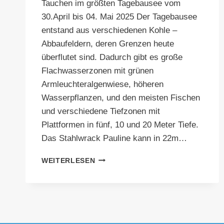
Tauchen im größten Tagebausee vom
30.April bis 04. Mai 2025 Der Tagebausee
entstand aus verschiedenen Kohle –
Abbaufeldern, deren Grenzen heute
überflutet sind. Dadurch gibt es große
Flachwasserzonen mit grünen
Armleuchteralgenwiese, höheren
Wasserpflanzen, und den meisten Fischen
und verschiedene Tiefzonen mit
Plattformen in fünf, 10 und 20 Meter Tiefe.
Das Stahlwrack Pauline kann in 22m…
START
WEITERLESEN
IN
DIE
TAUCHSAISON
–
GEISELTALSEE