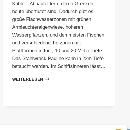
Kohle – Abbaufeldern, deren Grenzen
heute überflutet sind. Dadurch gibt es
große Flachwasserzonen mit grünen
Armleuchteralgenwiese, höheren
Wasserpflanzen, und den meisten Fischen
und verschiedene Tiefzonen mit
Plattformen in fünf, 10 und 20 Meter Tiefe.
Das Stahlwrack Pauline kann in 22m Tiefe
betaucht werden. Im Schiffsinneren lässt…
PFINGSTEN
WEITERLESEN
–
GEISELTALSEE