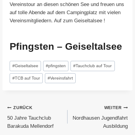
Vereinstour an diesen schönen See und freuen uns
auf tolle Abende auf dem Campingplatz mit vielen
Vereinsmitgliedern. Auf zum Geiseltalsee !
Pfingsten – Geiseltalsee
Schlagworte:
#
Geiseltalsee
#
pfingsten
#
Tauchclub auf Tour
#
TCB auf Tour
#
Vereinsfahrt
Beitragsnavigation
ZURÜCK
WEITER
50 Jahre Tauchclub
Nordhausen Jugendfahrt
Barakuda Mellendorf
Ausbildung