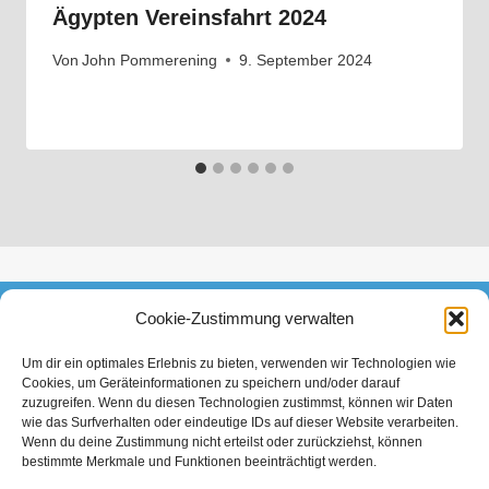
Ägypten Vereinsfahrt 2024
Von
John Pommerening
9. September 2024
Cookie-Zustimmung verwalten
FACEBOOK
INSTAGRAM
TIKTOK
Um dir ein optimales Erlebnis zu bieten, verwenden wir Technologien wie
Cookies, um Geräteinformationen zu speichern und/oder darauf
Datenschutzerklärung
Impressum
zuzugreifen. Wenn du diesen Technologien zustimmst, können wir Daten
wie das Surfverhalten oder eindeutige IDs auf dieser Website verarbeiten.
Wenn du deine Zustimmung nicht erteilst oder zurückziehst, können
bestimmte Merkmale und Funktionen beeinträchtigt werden.