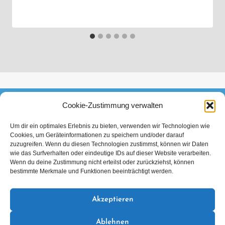
Cookie-Zustimmung verwalten
FACEBOOK
INSTAGRAM
TIKTOK
Um dir ein optimales Erlebnis zu bieten, verwenden wir Technologien wie
Cookies, um Geräteinformationen zu speichern und/oder darauf
Datenschutzerklärung
Impressum
zuzugreifen. Wenn du diesen Technologien zustimmst, können wir Daten
wie das Surfverhalten oder eindeutige IDs auf dieser Website verarbeiten.
Wenn du deine Zustimmung nicht erteilst oder zurückziehst, können
bestimmte Merkmale und Funktionen beeinträchtigt werden.
Akzeptieren
Mitglied im Verband Deutscher Sporttaucher e.V.
Ablehnen