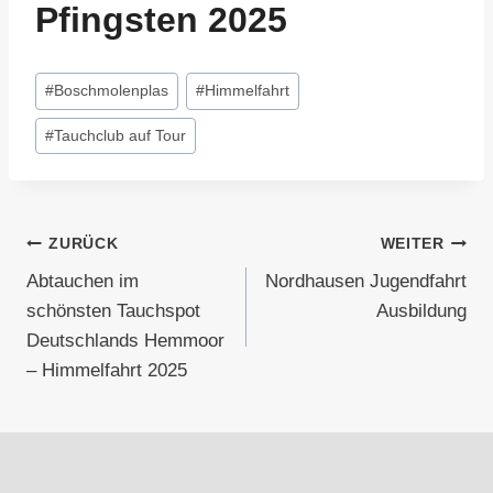
Pfingsten 2025
Schlagworte:
#
Boschmolenplas
#
Himmelfahrt
#
Tauchclub auf Tour
Beitragsnavigation
ZURÜCK
WEITER
Abtauchen im
Nordhausen Jugendfahrt
schönsten Tauchspot
Ausbildung
Deutschlands Hemmoor
– Himmelfahrt 2025