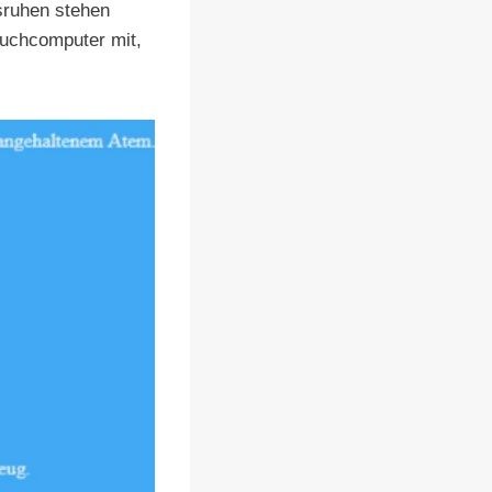
sruhen stehen
auchcomputer mit,