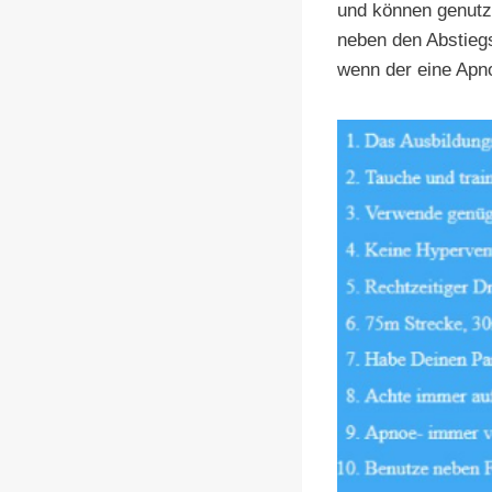
und können genutz
neben den Abstiegs
wenn der eine Apno