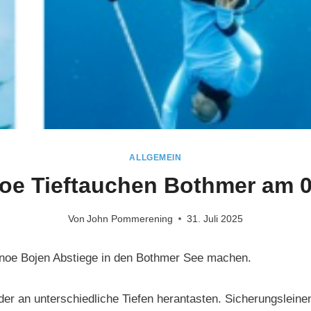
ALLGEMEIN
oe Tieftauchen Bothmer am 0
Von
John Pommerening
31. Juli 2025
pnoe Bojen Abstiege in den Bothmer See machen.
der an unterschiedliche Tiefen herantasten. Sicherungslein