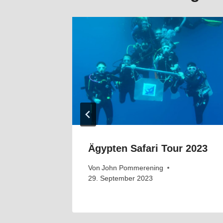
Ägypten Safari Tour 2023
Von
John Pommerening
29. September 2023
. Juli 2025