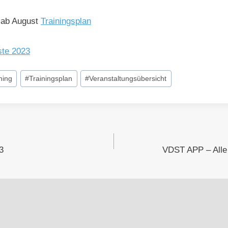
 ab August
Trainingsplan
ste 2023
ning
#
Trainingsplan
#
Veranstaltungsübersicht
vigation
3
VDST APP – Alle