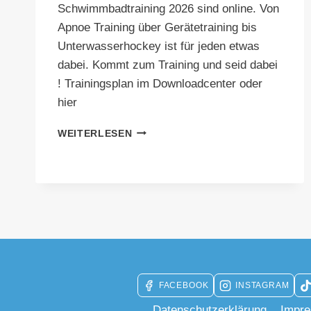
Schwimmbadtraining 2026 sind online. Von
Apnoe Training über Gerätetraining bis
Unterwasserhockey ist für jeden etwas
dabei. Kommt zum Training und seid dabei
! Trainingsplan im Downloadcenter oder
hier
TRAININGSPLAN
WEITERLESEN
2026
JAN-
JUN
FACEBOOK
INSTAGRAM
Datenschutzerklärung
Impr