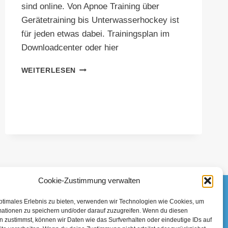
sind online. Von Apnoe Training über
Gerätetraining bis Unterwasserhockey ist
für jeden etwas dabei. Trainingsplan im
Downloadcenter oder hier
TRAININGSPLAN
WEITERLESEN
2024
ONLINE
Cookie-Zustimmung verwalten
ptimales Erlebnis zu bieten, verwenden wir Technologien wie Cookies, um
mationen zu speichern und/oder darauf zuzugreifen. Wenn du diesen
 zustimmst, können wir Daten wie das Surfverhalten oder eindeutige IDs auf