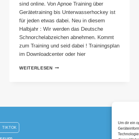
sind online. Von Apnoe Training über
Gerätetraining bis Unterwasserhockey ist
für jeden etwas dabei. Neu in diesem
Halbjahr : Wir werden das Deutsche
Schnorchelabzeichen abnehmen. Kommt
zum Training und seid dabei ! Trainingsplan
im Downloadcenter oder hier
TRAININGSPLAN
WEITERLESEN
2025
ONLINE
Um dir ein o
TIKTOK
Geräteinfor
Technologien
essum