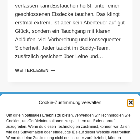
verlassen kann.Eistauchen heißt: unter einer
geschlossenen Eisdecke tauchen. Das klingt
erstmal extrem, ist aber kein Abenteuer auf gut
Glück, sondern ein Tauchgang mit klaren
Abläufen, viel Vorbereitung und konsequenter
Sicherheit. Jeder taucht im Buddy-Team,
zusätzlich gesichert über Leine und…
EISTAUCHEN
WEITERLESEN
–
FASZINATION
UND
HERAUSFORDERUNG
Cookie-Zustimmung verwalten
FACEBOOK
INSTAGRAM
TIKTOK
Um dir ein optimales Erlebnis zu bieten, verwenden wir Technologien wie
Cookies, um Geräteinformationen zu speichern und/oder darauf
Datenschutzerklärung
Impressum
zuzugreifen. Wenn du diesen Technologien zustimmst, können wir Daten
wie das Surfverhalten oder eindeutige IDs auf dieser Website verarbeiten.
Wenn du deine Zustimmung nicht erteilst oder zurückziehst, können