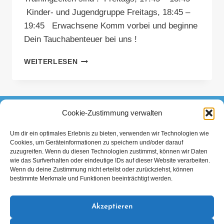
Kinder- und Jugendgruppe Freitags, 18:45 –
19:45 Erwachsene Komm vorbei und beginne
Dein Tauchabenteuer bei uns !
ZURÜCK
WEITERLESEN
IM
HALLENBAD
SCHWARMSTEDT
Cookie-Zustimmung verwalten
FACEBOOK
INSTAGRAM
TIKTOK
Um dir ein optimales Erlebnis zu bieten, verwenden wir Technologien wie
Cookies, um Geräteinformationen zu speichern und/oder darauf
Datenschutzerklärung
Impressum
zuzugreifen. Wenn du diesen Technologien zustimmst, können wir Daten
wie das Surfverhalten oder eindeutige IDs auf dieser Website verarbeiten.
Wenn du deine Zustimmung nicht erteilst oder zurückziehst, können
bestimmte Merkmale und Funktionen beeinträchtigt werden.
Akzeptieren