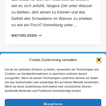
wie es sich anfühlt, längere Zeit unter Wasser
zu bleiben, dort atmen zu können und das
Gefühl des Schwebens im Wasser zu erleben,
so wie ein Fisch? Anmeldung unter…
FAMILIENFEST
WEITERLESEN
&
SCHNUPPERTAUCHEN
Cookie-Zustimmung verwalten
FACEBOOK
INSTAGRAM
TIKTOK
Um dir ein optimales Erlebnis zu bieten, verwenden wir Technologien wie
Cookies, um Geräteinformationen zu speichern und/oder darauf
Datenschutzerklärung
Impressum
zuzugreifen. Wenn du diesen Technologien zustimmst, können wir Daten
wie das Surfverhalten oder eindeutige IDs auf dieser Website verarbeiten.
Wenn du deine Zustimmung nicht erteilst oder zurückziehst, können
bestimmte Merkmale und Funktionen beeinträchtigt werden.
Akzeptieren