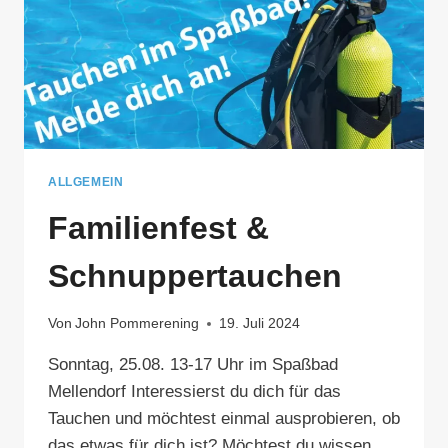
ALLGEMEIN
Familienfest &
Schnuppertauchen
Von
John Pommerening
19. Juli 2024
Sonntag, 25.08. 13-17 Uhr im Spaßbad
Mellendorf Interessierst du dich für das
Tauchen und möchtest einmal ausprobieren, ob
das etwas für dich ist? Möchtest du wissen,