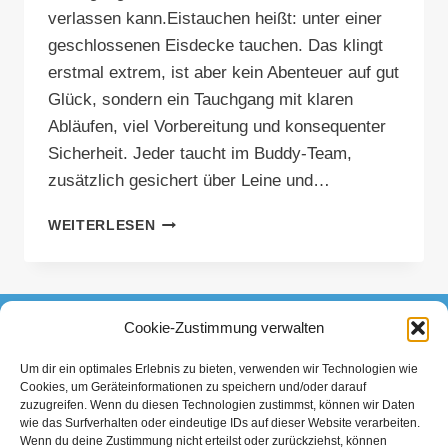
verlassen kann.Eistauchen heißt: unter einer
geschlossenen Eisdecke tauchen. Das klingt
erstmal extrem, ist aber kein Abenteuer auf gut
Glück, sondern ein Tauchgang mit klaren
Abläufen, viel Vorbereitung und konsequenter
Sicherheit. Jeder taucht im Buddy-Team,
zusätzlich gesichert über Leine und…
EISTAUCHEN
WEITERLESEN
–
FASZINATION
UND
HERAUSFORDERUNG
Cookie-Zustimmung verwalten
FACEBOOK
INSTAGRAM
TIKTOK
Um dir ein optimales Erlebnis zu bieten, verwenden wir Technologien wie
Cookies, um Geräteinformationen zu speichern und/oder darauf
Datenschutzerklärung
Impressum
zuzugreifen. Wenn du diesen Technologien zustimmst, können wir Daten
wie das Surfverhalten oder eindeutige IDs auf dieser Website verarbeiten.
Wenn du deine Zustimmung nicht erteilst oder zurückziehst, können