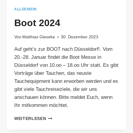
ALLGEMEIN
Boot 2024
Von
Matthias Gieseke
30. Dezember 2023
Auf geht’s zur BOOT nach Düsseldorf!. Vom
20.-28. Januar findet die Boot Messe in
Düsseldorf von 10.oo – 18.oo Uhr statt. Es gibt
Vorträge über Tauchen, das neuste
Tauchequipment kann erworben werden und es
gibt viele Tauchreiseziele, die wir uns
anschauen können. Bitte meldet Euch, wenn
Ihr mitkommen möchtet.
BOOT
WEITERLESEN
2024