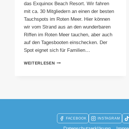
das Exquinox Beach Resort. Wir fahren
mit ca. 30 Mitgliedern an einen der besten
Tauchspots im Roten Meer. Hier können
wir vom Strand aus an den wunderbaren
Riffen im Roten Meer tauchen, aber auch
auf den Tagesbooten einschecken. Der
Spot eignet sich für Familien…
ÄGYPTEN
WEITERLESEN
VEREINSFAHRT
2024
FACEBOOK
INSTAGRAM
Datenschutzerklärung
Impr