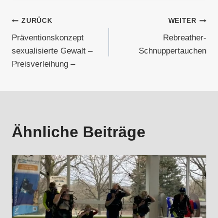
Beitragsnavigation
ZURÜCK
WEITER
Präventionskonzept
Rebreather-
sexualisierte Gewalt –
Schnuppertauchen
Preisverleihung –
Ähnliche Beiträge