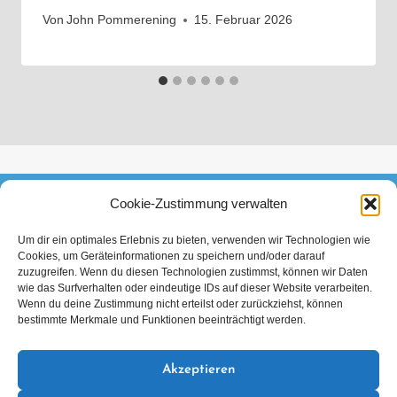
Von
John Pommerening
15. Februar 2026
Cookie-Zustimmung verwalten
FACEBOOK
INSTAGRAM
TIKTOK
Um dir ein optimales Erlebnis zu bieten, verwenden wir Technologien wie
Cookies, um Geräteinformationen zu speichern und/oder darauf
Datenschutzerklärung
Impressum
zuzugreifen. Wenn du diesen Technologien zustimmst, können wir Daten
wie das Surfverhalten oder eindeutige IDs auf dieser Website verarbeiten.
Wenn du deine Zustimmung nicht erteilst oder zurückziehst, können
bestimmte Merkmale und Funktionen beeinträchtigt werden.
Akzeptieren