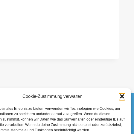
Cookie-Zustimmung verwalten
ptimales Erlebnis zu bieten, verwenden wir Technologien wie Cookies, um
mationen zu speichern und/oder darauf zuzugreifen. Wenn du diesen
 zustimmst, können wir Daten wie das Surfverhalten oder eindeutige IDs auf
te verarbeiten. Wenn du deine Zustimmung nicht erteilst oder zurückziehst,
immte Merkmale und Funktionen beeinträchtigt werden.
 Verband Deutscher Sporttaucher e.V.