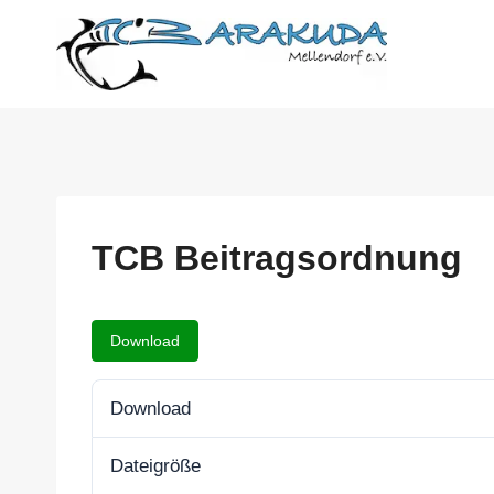
Zum
Inhalt
springen
TCB Beitragsordnung
Download
Download
Dateigröße