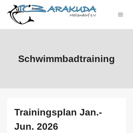
Zum
Inhalt
springen
Schwimmbadtraining
Trainingsplan Jan.-
Jun. 2026