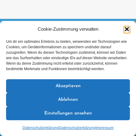
Cookie-Zustimmung verwalten
FACEBOOK
INSTAGRAM
TIKTOK
Um dir ein optimales Erlebnis zu bieten, verwenden wir Technologien wie
Cookies, um Geräteinformationen zu speichern und/oder darauf
Datenschutzerklärung
Impressum
zuzugreifen. Wenn du diesen Technologien zustimmst, können wir Daten
wie das Surfverhalten oder eindeutige IDs auf dieser Website verarbeiten.
Wenn du deine Zustimmung nicht erteilst oder zurückziehst, können
bestimmte Merkmale und Funktionen beeinträchtigt werden.
Akzeptieren
Mitglied im Verband Deutscher Sporttaucher e.V.
Ablehnen
Einstellungen ansehen
© 2026 TC Barakuda Mellendorf e.V.
Datenschutzerklärung
Datenschutzerklärung
Impressum