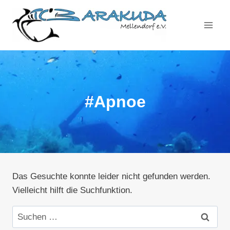
Zum
Inhalt
springen
#Apnoe
Das Gesuchte konnte leider nicht gefunden werden.
Vielleicht hilft die Suchfunktion.
Suchen
nach: